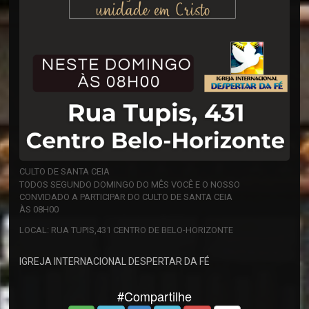
CULTO DE SANTA CEIA
TODOS SEGUNDO DOMINGO DO MÊS VOCÊ E O NOSSO
CONVIDADO A PARTICIPAR DO CULTO DE SANTA CEIA
ÀS 08H00
LOCAL: RUA TUPIS,431 CENTRO DE BELO-HORIZONTE
IGREJA INTERNACIONAL DESPERTAR DA FÉ
#Compartilhe