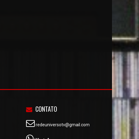
CONTATO
redeuniversotv@gmail.com