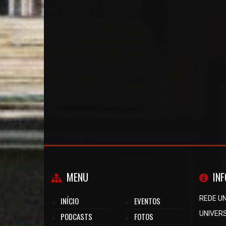
MENU
IN
REDE U
INÍCIO
EVENTOS
UNIVER
PODCASTS
FOTOS